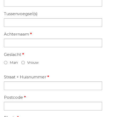
Tussenvoegsel(s)
Achternaam
*
Geslacht
*
Man
Vrouw
Straat + Huisnummer
*
Postcode
*