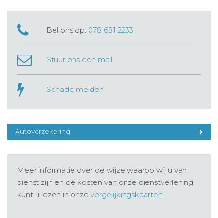
Bel ons op:
078 681 2233
Stuur ons een mail
Schade melden
Autoverzekering
Meer informatie over de wijze waarop wij u van
dienst zijn en de kosten van onze dienstverlening
kunt u lezen in onze
vergelijkingskaarten
.