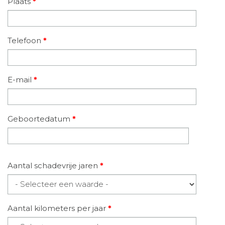
Plaats
*
Telefoon
*
E-mail
*
Geboortedatum
*
Datum
Aantal schadevrije jaren
*
Aantal kilometers per jaar
*