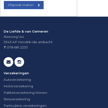
Afspraak maken
De Liefde & van Gemeren
Reeweg 144
3343 AP
Hendrik-ido ambacht
T
078 681 2233
Verzekeringen
Autoverzekering
Motorverzekering
Pakketverzekering Wonen
Reisverzekering
Particuliere verzekeringen