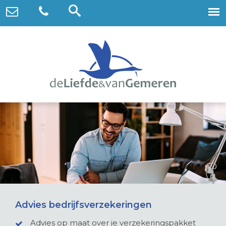
Advies bedrijfsverzekeringen
Advies op maat over je verzekeringspakket