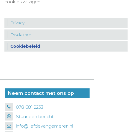
cookies wijzigen.
Privacy
Disclaimer
Cookiebeleid
Neem contact met ons op
078 681 2233
Stuur een bericht
info@liefdevangemeren.nl