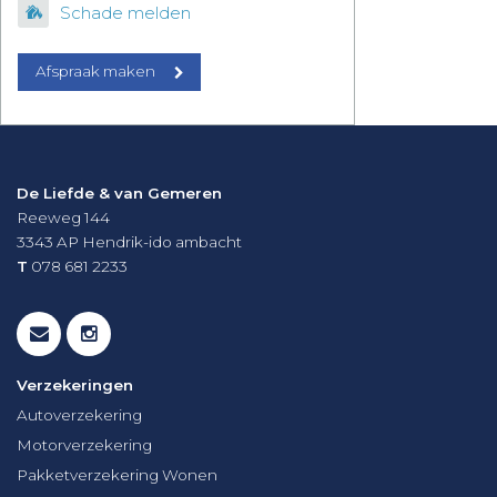
Schade melden
Afspraak maken
De Liefde & van Gemeren
Reeweg 144
3343 AP
Hendrik-ido ambacht
T
078 681 2233
Verzekeringen
Autoverzekering
Motorverzekering
Pakketverzekering Wonen