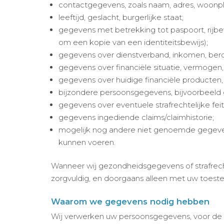
contactgegevens, zoals naam, adres, woonpl
leeftijd, geslacht, burgerlijke staat;
gegevens met betrekking tot paspoort, rijbe
om een kopie van een identiteitsbewijs);
gegevens over dienstverband, inkomen, ber
gegevens over financiële situatie, vermogen
gegevens over huidige financiële producten,
bijzondere persoonsgegevens, bijvoorbeeld 
gegevens over eventuele strafrechtelijke feit
gegevens ingediende claims/claimhistorie;
mogelijk nog andere niet genoemde gegeven
kunnen voeren.
Wanneer wij gezondheidsgegevens of strafrech
zorgvuldig, en doorgaans alleen met uw toes
Waarom we gegevens nodig hebben
Wij verwerken uw persoonsgegevens, voor de