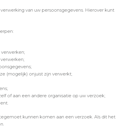
e verwerking van uw persoonsgegevens. Hierover kunt
erpen:
 verwerken;
 verwerken;
soonsgegevens;
 (mogelijk) onjuist zijn verwerkt;
ens;
lf of aan een andere organisatie op uw verzoek;
ent.
len tegemoet kunnen komen aan een verzoek. Als dit het
n.