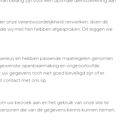
van belang zijn voor een optimale dienstverlening aan
er onze verantwoordelijkheid verwerken, doen dit
 die wij met hen hebben afgesproken. Dit leggen we
serieus en hebben passende maatregelen genomen
ongewenste openbaarmaking en ongeoorloofde
t uw gegevens toch niet goed beveiligd zijn of er
st contact met ons op.
 uw bezoek aan en het gebruik van onze site te
e personen die van de gegevens kennis kunnen nemen,