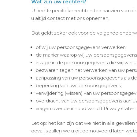
Wat zijn uw rechten?
U heeft specifieke rechten ten aanzien van d
u altijd contact met ons opnemen.
Dat geldt zeker ook voor de volgende onderw
of wij uw persoonsgegevens verwerken;
de manier waarop wij uw persoonsgegevens
inzage in de persoonsgegevens die wij van u
bezwaren tegen het verwerken van uw per
aanpassing van uw persoonsgegevens als deze
beperking van uw persoonsgegevens;
verwijdering (wissen) van uw persoonsgegev
overdracht van uw persoonsgegevens aan uze
vragen over de inhoud van dit Privacy statem
Let op: het kan zijn dat we niet in alle geval
geval is zullen we u dit gemotiveerd laten wete