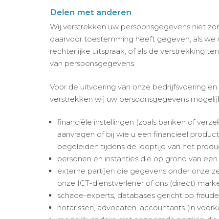
Delen met anderen
Wij verstrekken uw persoonsgegevens niet zo
daarvoor toestemming heeft gegeven, als we d
rechterlijke uitspraak, of als de verstrekking 
van persoonsgegevens.
Voor de uitvoering van onze bedrijfsvoering en
verstrekken wij uw persoonsgegevens mogelijk
financiële instellingen (zoals banken of verz
aanvragen of bij wie u een financieel product
begeleiden tijdens de looptijd van het produ
personen en instanties die op grond van een
externe partijen die gegevens onder onze z
onze ICT-­dienstverlener of ons (direct) mark
schade-experts, databases gericht op fraudebe
notarissen, advocaten, accountants (in voor