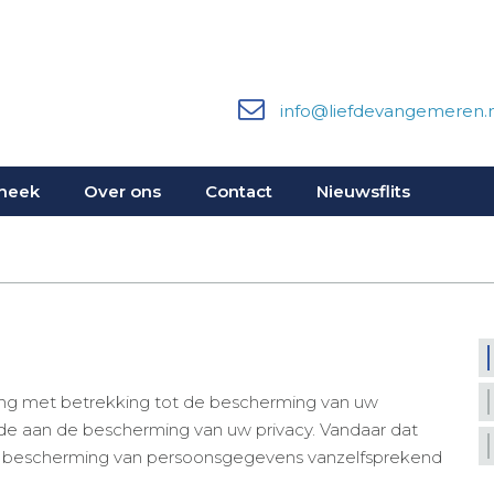
info@liefdevangemeren.n
heek
Over ons
Contact
Nieuwsflits
ng met betrekking tot de bescherming van uw
de aan de bescherming van uw privacy. Vandaar dat
r bescherming van persoonsgegevens vanzelfsprekend