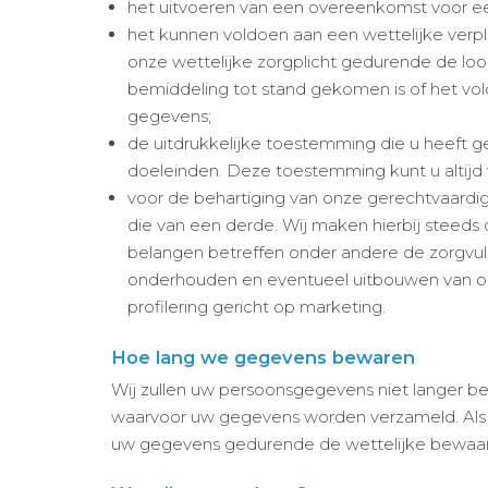
het uitvoeren van een overeenkomst voor een 
het kunnen voldoen aan een wettelijke verpli
onze wettelijke zorgplicht gedurende de loop
bemiddeling tot stand gekomen is of het vo
gegevens;
de uitdrukkelijke toestemming die u heeft
doeleinden. Deze toestemming kunt u altijd 
voor de behartiging van onze gerechtvaardig
die van een derde. Wij maken hierbij steeds
belangen betreffen onder andere de zorgvul
onderhouden en eventueel uitbouwen van onz
profilering gericht op marketing.
Hoe lang we gegevens bewaren
Wij zullen uw persoonsgegevens niet langer bew
waarvoor uw gegevens worden verzameld. Als 
uw gegevens gedurende de wettelijke bewaart