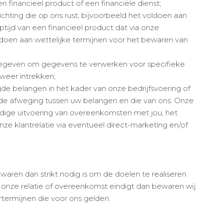
financieel product of een financiële dienst;
chting die op ons rust, bijvoorbeeld het voldoen aan
tijd van een financieel product dat via onze
ldoen aan wettelijke termijnen voor het bewaren van
 gegeven om gegevens te verwerken voor specifieke
weer intrekken;
de belangen in het kader van onze bedrijfsvoering of
 de afweging tussen uw belangen en die van ons. Onze
dige uitvoering van overeenkomsten met jou, het
e klantrelatie via eventueel direct-marketing en/of
aren dan strikt nodig is om de doelen te realiseren
onze relatie of overeenkomst eindigt dan bewaren wij
ermijnen die voor ons gelden.