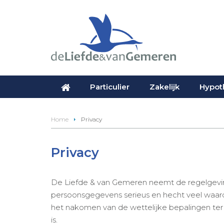
Particulier
Zakelijk
Hypot
Home
Privacy
Privacy
De Liefde & van Gemeren neemt de regelgevi
persoonsgegevens serieus en hecht veel waar
het nakomen van de wettelijke bepalingen te
is.