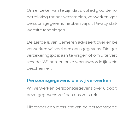
Om er zeker van te zijn dat u volledig op de h
betrekking tot het verzamelen, verwerken, ge
persoonsgegevens, hebben wij dit Privacy stat
website raadplegen.
De Liefde & van Gemeren adviseert over en bem
verwerken wij veel persoonsgegevens. Die ge
verzekeringspolis aan te vragen of om u te ve
schade. Wij nemen onze verantwoordelijk ser
beschermen.
Persoonsgegevens die wij verwerken
Wij verwerken persoonsgegevens over u doord
deze gegevens zelf aan ons verstrekt.
Hieronder een overzicht van de persoonsgegev