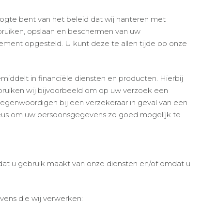
oogte bent van het beleid dat wij hanteren met
bruiken, opslaan en beschermen van uw
ement opgesteld. U kunt deze te allen tijde op onze
iddelt in financiële diensten en producten. Hierbij
bruiken wij bijvoorbeeld om op uw verzoek een
rtegenwoordigen bij een verzekeraar in geval van een
ieus om uw persoonsgegevens zo goed mogelijk te
at u gebruik maakt van onze diensten en/of omdat u
ens die wij verwerken: