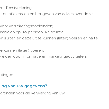
e dienstverlening;
cten of diensten en het geven van advies over deze
voor verzekeringsdoeleinden;
inspelen op uw persoonlijke situatie;
sluiten en deze uit te kunnen (laten) voeren en na te
e kunnen (laten) voeren;
 breiden door informatie en marketingactiviteiten;
htingen.
king van uw gegevens?
 gronden voor de verwerking van uw