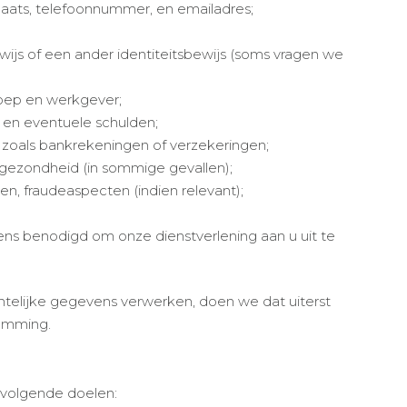
aats, telefoonnummer, en emailadres;
wijs of een ander identiteitsbewijs (soms vragen we
oep en werkgever;
, en eventuele schulden;
 zoals bankrekeningen of verzekeringen;
gezondheid (in sommige gevallen);
en, fraudeaspecten (indien relevant);
s benodigd om onze dienstverlening aan u uit te
telijke gegevens verwerken, doen we dat uiterst
temming.
 volgende doelen: