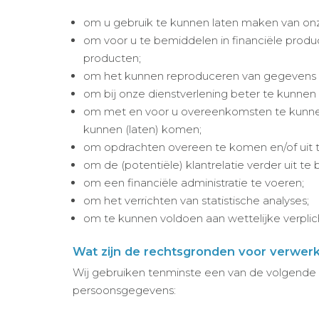
om u gebruik te kunnen laten maken van onz
om voor u te bemiddelen in financiële produ
producten;
om het kunnen reproduceren van gegevens 
om bij onze dienstverlening beter te kunnen 
om met en voor u overeenkomsten te kunnen 
kunnen (laten) komen;
om opdrachten overeen te komen en/of uit t
om de (potentiële) klantrelatie verder uit te
om een financiële administratie te voeren;
om het verrichten van statistische analyses;
om te kunnen voldoen aan wettelijke verplic
Wat zijn de rechtsgronden voor verwer
Wij gebruiken tenminste een van de volgende
persoonsgegevens: