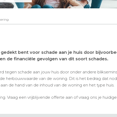
kering
 gedekt bent voor schade aan je huis door bijvoorbee
en de financiële gevolgen van dit soort schades.
d tegen schade aan jouw huis door onder andere bliksemins
de herbouwwaarde van de woning. Dit is het bedrag dat nod
an de hand van de inhoud van de woning en het type huis.
. Vraag een vrijblijvende offerte aan of vraag ons je huidig