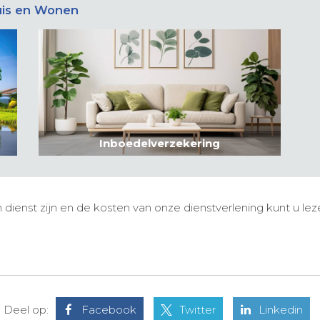
uis en Wonen
Inboedelverzekering
 dienst zijn en de kosten van onze dienstverlening kunt u le
Deel op:
Facebook
Twitter
Linkedin