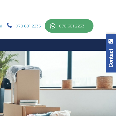
l
078 681 2233
078 681 2233