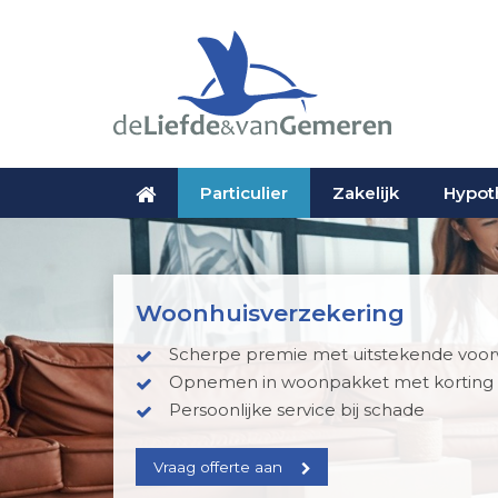
Particulier
Zakelijk
Hypot
Woonhuisverzekering
Scherpe premie met uitstekende voo
Opnemen in woonpakket met korting
Persoonlijke service bij schade
Vraag offerte aan