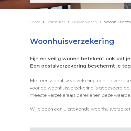
Home
Particulier
Huis en wonen
Woonhuisverze
Woonhuisverzekering
Fijn en veilig wonen betekent ook dat je
Een opstalverzekering beschermt je teg
Met een woonhuisverzekering bent je verzeker
voor de woonhuisverzekering is gebaseerd op 
meeste verzekeraars berekenen deze waarde a
Wij bieden een uitstekende woonhuisverzekering