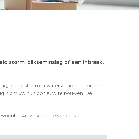
ld storm, blikseminslag of een inbraak.
lag, brand, storm en waterschade. De premie
ig is om uw huis opnieuw te bouwen. De
e woonhuisverzekering te vergelijken.