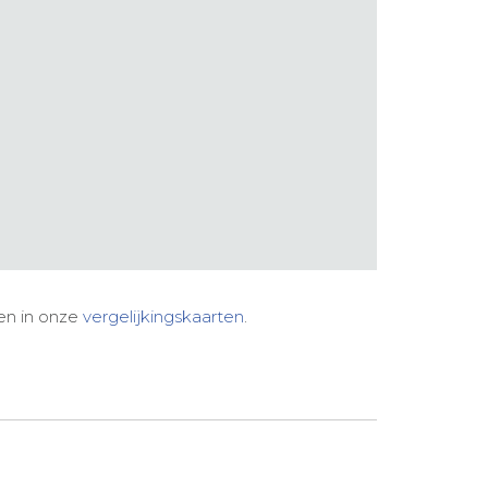
zen in onze
vergelijkingskaarten
.