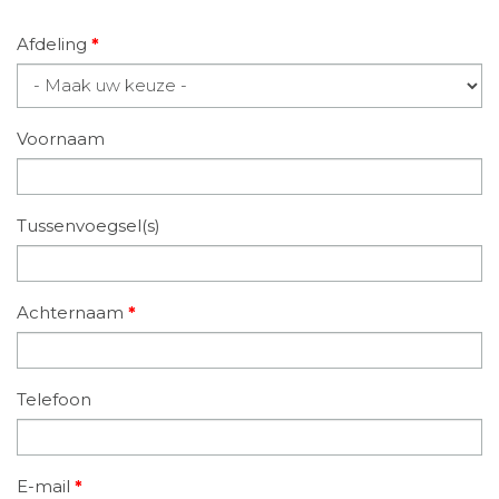
Afdeling
*
Voornaam
Tussenvoegsel(s)
Achternaam
*
Telefoon
E-mail
*