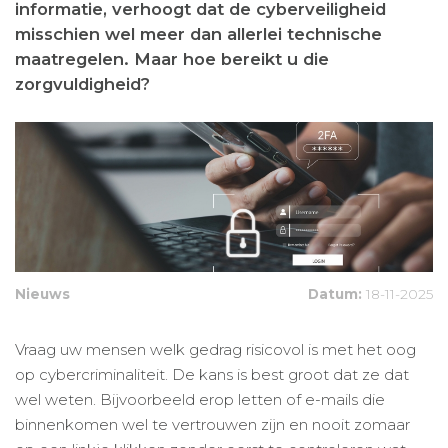
informatie, verhoogt dat de cyberveiligheid
misschien wel meer dan allerlei technische
maatregelen. Maar hoe bereikt u die
zorgvuldigheid?
Nieuws
Datum:
18-11-2025
Vraag uw mensen welk gedrag risicovol is met het oog
op cybercriminaliteit. De kans is best groot dat ze dat
wel weten. Bijvoorbeeld erop letten of e-mails die
binnenkomen wel te vertrouwen zijn en nooit zomaar