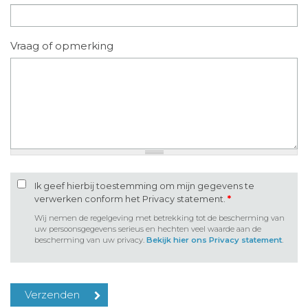
Vraag of opmerking
Ik geef hierbij toestemming om mijn gegevens te
verwerken conform het Privacy statement.
*
Wij nemen de regelgeving met betrekking tot de bescherming van
uw persoonsgegevens serieus en hechten veel waarde aan de
bescherming van uw privacy.
Bekijk hier ons Privacy statement
.