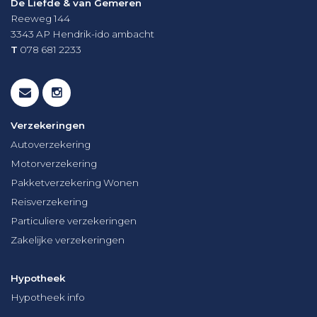
De Liefde & van Gemeren
Reeweg 144
3343 AP
Hendrik-ido ambacht
T
078 681 2233
Verzekeringen
Autoverzekering
Motorverzekering
Pakketverzekering Wonen
Reisverzekering
Particuliere verzekeringen
Zakelijke verzekeringen
Hypotheek
Hypotheek info