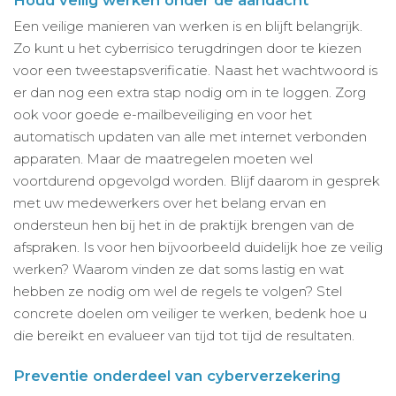
Een veilige manieren van werken is en blijft belangrijk.
Zo kunt u het cyberrisico terugdringen door te kiezen
voor een tweestapsverificatie. Naast het wachtwoord is
er dan nog een extra stap nodig om in te loggen. Zorg
ook voor goede e-mailbeveiliging en voor het
automatisch updaten van alle met internet verbonden
apparaten. Maar de maatregelen moeten wel
voortdurend opgevolgd worden. Blijf daarom in gesprek
met uw medewerkers over het belang ervan en
ondersteun hen bij het in de praktijk brengen van de
afspraken. Is voor hen bijvoorbeeld duidelijk hoe ze veilig
werken? Waarom vinden ze dat soms lastig en wat
hebben ze nodig om wel de regels te volgen? Stel
concrete doelen om veiliger te werken, bedenk hoe u
die bereikt en evalueer van tijd tot tijd de resultaten.
Preventie onderdeel van cyberverzekering