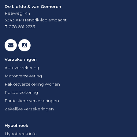
De Liefde & van Gemeren
Reeweg 144
3343 AP
Hendrik-ido ambacht
T
078 681 2233
Verzekeringen
Autoverzekering
Motorverzekering
Pakketverzekering Wonen
Reisverzekering
Particuliere verzekeringen
Zakelijke verzekeringen
Hypotheek
Hypotheek info