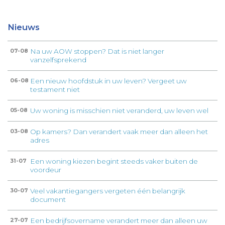
Nieuws
Na uw AOW stoppen? Dat is niet langer
07-08
vanzelfsprekend
Een nieuw hoofdstuk in uw leven? Vergeet uw
06-08
testament niet
Uw woning is misschien niet veranderd, uw leven wel
05-08
Op kamers? Dan verandert vaak meer dan alleen het
03-08
adres
Een woning kiezen begint steeds vaker buiten de
31-07
voordeur
Veel vakantiegangers vergeten één belangrijk
30-07
document
Een bedrijfsovername verandert meer dan alleen uw
27-07