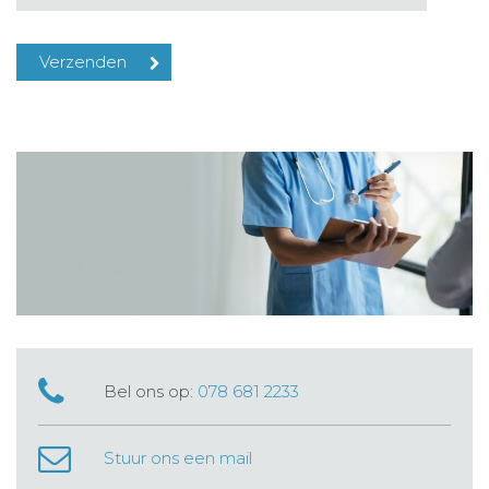
Bel ons op:
078 681 2233
Stuur ons een mail