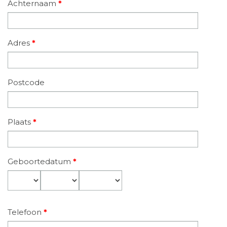
Achternaam
*
Adres
*
Postcode
Plaats
*
Geboortedatum
*
Dag
Maand
Jaar
Telefoon
*