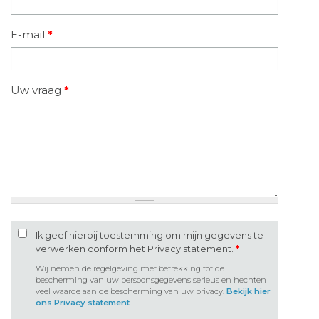
E-mail
*
Uw vraag
*
Ik geef hierbij toestemming om mijn gegevens te
verwerken conform het Privacy statement.
*
Wij nemen de regelgeving met betrekking tot de
bescherming van uw persoonsgegevens serieus en hechten
veel waarde aan de bescherming van uw privacy.
Bekijk hier
ons Privacy statement
.